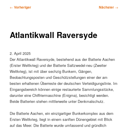
Beitragsnavigation
←
Vorheriger
Nächster
→
Atlantikwall Raversyde
2. April 2025
Der Atlantikwall Raversyde, bestehend aus der Batterie Aachen
(Erster Weltkrieg) und der Batterie Saltzwedel-neu (Zweiter
Weltkrieg), ist mit über sechzig Bunkern, Gängen,
Beobachtungsposten und Geschützstellungen einer der am
besten erhaltenen Überreste der deutschen Verteidigungslinie. Im
Eingangsbereich können einige restaurierte Sammlungsstücke,
darunter eine Chiffriermaschine (Enigma), besichtigt werden.
Beide Batterien stehen mittlerweile unter Denkmalschutz.
Die Batterie Aachen, ein einzigartiger Bunkerkomplex aus dem
Ersten Weltkrieg, liegt in einem sanften Dünengebiet mit Blick
auf das Meer. Die Batterie wurde umfassend und gründlich