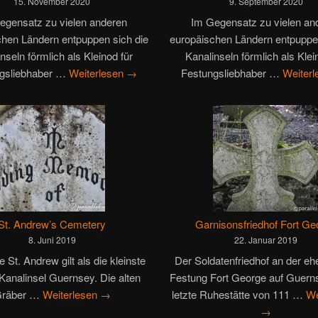
15. November 2020
9. September 2020
egensatz zu vielen anderen
Im Gegensatz zu vielen an
chen Ländern entpuppen sich die
europäischen Ländern entpuppen
nseln förmlich als Kleinod für
Kanalinseln förmlich als Klei
gsliebhaber …
Weiterlesen
→
Festungsliebhaber …
Weiter
St. Andrew’s Cemetery
Garnisonsfriedhof Fort Ge
8. Juni 2019
22. Januar 2019
e St. Andrew gilt als die kleinste
Der Soldatenfriedhof an der e
 Kanalinsel Guernsey. Die alten
Festung Fort George auf Guerns
räber …
Weiterlesen
→
letzte Ruhestätte von 111 …
We
→