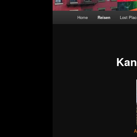
Hauptmenü
Home
Reisen
Lost Pla
Kan
A