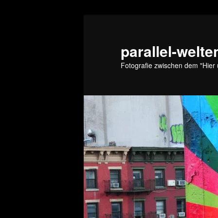
Zum
primären
Inhalt
parallel-welte
springen
Fotografie zwischen dem "Hier 