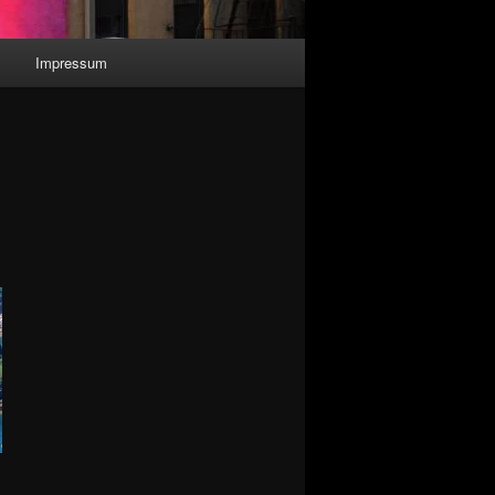
n
Impressum