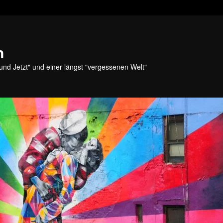
n
und Jetzt" und einer längst "vergessenen Welt"