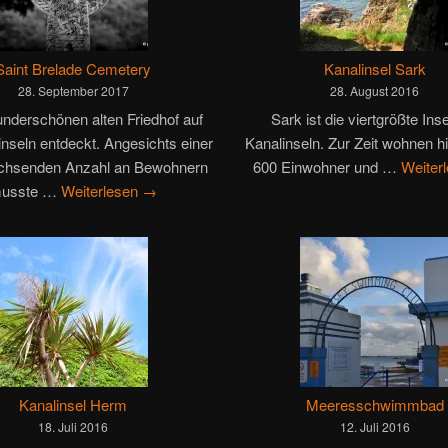
Saint Brelade Cemetery
Kanalinsel Sark
28. September 2017
28. August 2016
nderschönen alten Friedhof auf
Sark ist die viertgrößte Inse
nseln entdeckt. Angesichts einer
Kanalinseln. Zur Zeit wohnen h
achsenden Anzahl an Bewohnern
600 Einwohner und …
Weiter
usste …
Weiterlesen
→
Kanalinsel Herm
Meeresschwimmbad
18. Juli 2016
12. Juli 2016