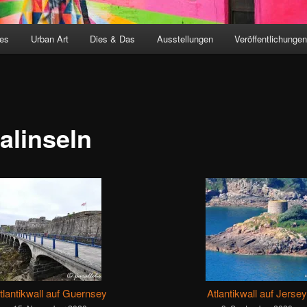
ces
Urban Art
Dies & Das
Ausstellungen
Veröffentlichunge
alinseln
tlantikwall auf Guernsey
Atlantikwall auf Jersey