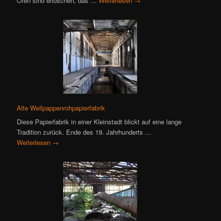
Öfen sind erloschen, das …
Weiterlesen
→
Alte Wellpappenrohpapierfabrik
Diese Papierfabrik in einer Kleinstadt blickt auf eine lange
Tradition zurück. Ende des 19. Jahrhunderts …
Weiterlesen
→