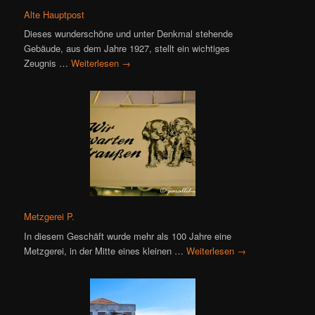
Alte Hauptpost
Dieses wunderschöne und unter Denkmal stehende
Gebäude, aus dem Jahre 1927, stellt ein wichtiges
Zeugnis …
Weiterlesen
→
Metzgerei P.
In diesem Geschäft wurde mehr als 100 Jahre eine
Metzgerei, in der Mitte eines kleinen …
Weiterlesen
→