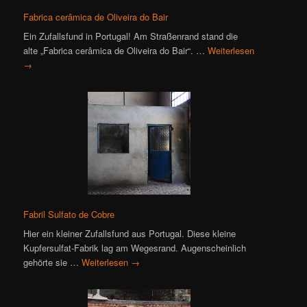
Fabrica cerâmica de Oliveira do Bair
Ein Zufallsfund in Portugal! Am Straßenrand stand die
alte „Fabrica cerâmica de Oliveira do Bair“. …
Weiterlesen
→
Fabril Sulfato de Cobre
Hier ein kleiner Zufallsfund aus Portugal. Diese kleine
Kupfersulfat-Fabrik lag am Wegesrand. Augenscheinlich
gehörte sie …
Weiterlesen
→