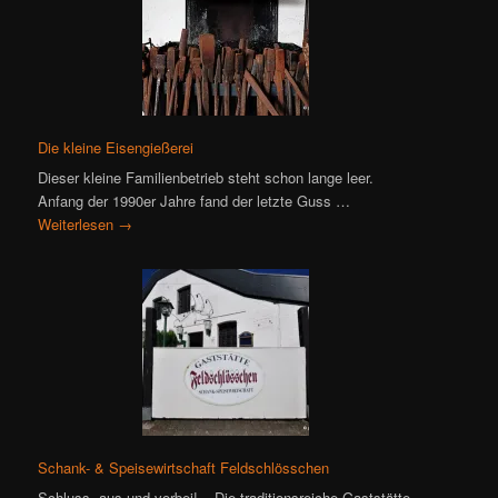
Die kleine Eisengießerei
Dieser kleine Familienbetrieb steht schon lange leer.
Anfang der 1990er Jahre fand der letzte Guss …
Weiterlesen
→
Schank- & Speisewirtschaft Feldschlösschen
Schluss, aus und vorbei! – Die traditionsreiche Gaststätte