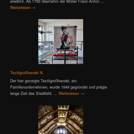
erwähnt. Ab 1792 übernahm der Müller Franz-Anton …
Weiterlesen
→
Textilgroßhandel N.
Der hier gezeigte Textilgroßhandel, ein
Familienunternehmen, wurde 1949 gegründet und prägte
lange Zeit das Stadtbild. …
Weiterlesen
→