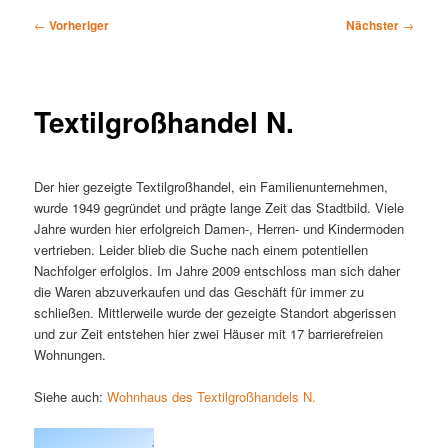
Beitragsnavigation
←
Vorheriger
Nächster
→
Textilgroßhandel N.
Der hier gezeigte Textilgroßhandel, ein Familienunternehmen,
wurde 1949 gegründet und prägte lange Zeit das Stadtbild. Viele
Jahre wurden hier erfolgreich Damen-, Herren- und Kindermoden
vertrieben. Leider blieb die Suche nach einem potentiellen
Nachfolger erfolglos. Im Jahre 2009 entschloss man sich daher
die Waren abzuverkaufen und das Geschäft für immer zu
schließen. Mittlerweile wurde der gezeigte Standort abgerissen
und zur Zeit entstehen hier zwei Häuser mit 17 barrierefreien
Wohnungen.
Siehe auch:
Wohnhaus des Textilgroßhandels N.