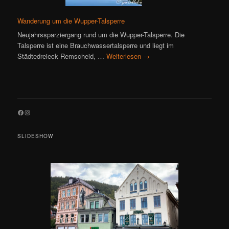
Wanderung um die Wupper-Talsperre
Neujahrssparziergang rund um die Wupper-Talsperre. Die
Talsperre ist eine Brauchwassertalsperre und liegt im
Städtedreieck Remscheid, …
Weiterlesen
→
Facebook
Instagram
SLIDESHOW