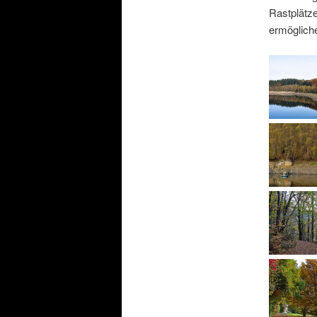
Rastplätz
ermögliche