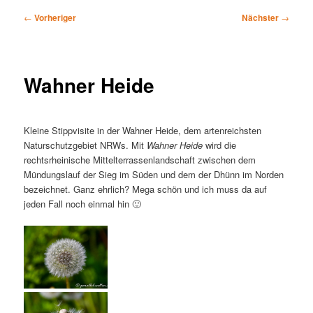
Beitragsnavigation
←
Vorheriger
Nächster
→
Wahner Heide
Kleine Stippvisite in der Wahner Heide, dem artenreichsten
Naturschutzgebiet NRWs. Mit
Wahner Heide
wird die
rechtsrheinische Mittelterrassenlandschaft zwischen dem
Mündungslauf der Sieg im Süden und dem der Dhünn im Norden
bezeichnet. Ganz ehrlich? Mega schön und ich muss da auf
jeden Fall noch einmal hin 🙂