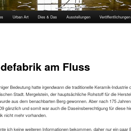
es
Urban Art
Dies & Das
Ausstellungen
Veröffentlichungen
idefabrik am Fluss
ger Bedeutung hatte irgendwann die traditionelle Keramik-Industrie 
ischen Stadt. Mergelstein, der hauptsächliche Rohstoff für die Herste
wurde aus dem benachbarten Berg gewonnen. Aber nach 175 Jahren
09 gänzlich und somit war auch die Daseinsberechtigung für diese hi
ik nicht mehr vorhanden.
nte ich keine weiteren Informationen bekommen, daher nur ein paar 