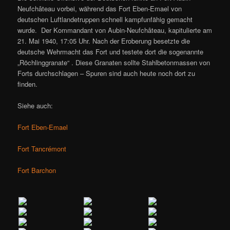
Neufchâteau vorbei, während das Fort Eben-Emael von
deutschen Luftlandetruppen schnell kampfunfähig gemacht
wurde. Der Kommandant von Aubin-Neufchâteau, kapitulierte am
21. Mai 1940, 17:05 Uhr. Nach der Eroberung besetzte die
deutsche Wehrmacht das Fort und testete dort die sogenannte
„Röchlinggranate“ . Diese Granaten sollte Stahlbetonmassen von
Forts durchschlagen – Spuren sind auch heute noch dort zu
finden.
Siehe auch:
Fort Eben-Emael
Fort Tancrémont
Fort Barchon