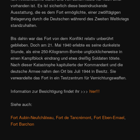
vorhanden ist. Es ist sicherlich diese beeindruckende
Ausstattung, die es dem Fort ermöglichte, einer zwölftägigen
Belagerung durch die Deutschen während des Zweiten Weltkriegs
standzuhalten.
Bis dahin war das Fort von dem Konflikt relativ unberührt
geblieben. Doch am 21. Mai 1940 erlebte es seine dunkelste
Stunde, als eine 250-Kilogramm-Bombe unglücklicherweise in
einen Kampfblock eindrang und etwa dreißig Soldaten tötete.
Nach dieser Katastrophe kapitulierte der Kommandant und die
deutsche Armee nahm den Ort bis Juli 1944 in Besitz. Sie
verwandelte das Fort in ein Testzentrum für Vernichtungswaffen.
Information zur Besichtigung findet ihr >>>
hier!!!
Siehe auch:
Fort Aubin-Neufchâteau
,
Fort de Tancrémont
,
Fort Eben-Emael
,
Fort Barchon