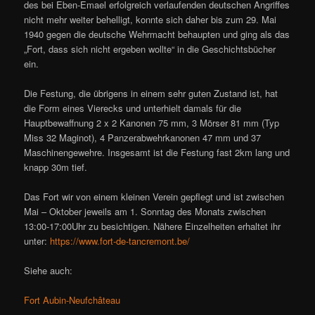
des bei Eben-Emael erfolgreich verlaufenden deutschen Angriffes
nicht mehr weiter behelligt, konnte sich daher bis zum 29. Mai
1940 gegen die deutsche Wehrmacht behaupten und ging als das
„Fort, dass sich nicht ergeben wollte“ in die Geschichtsbücher
ein.
Die Festung, die übrigens in einem sehr guten Zustand ist, hat
die Form eines Vierecks und unterhielt damals für die
Hauptbewaffnung 2 x 2 Kanonen 75 mm, 3 Mörser 81 mm (Typ
Miss 32 Maginot), 4 Panzerabwehrkanonen 47 mm und 37
Maschinengewehre. Insgesamt ist die Festung fast 2km lang und
knapp 30m tief.
Das Fort wir von einem kleinen Verein gepflegt und ist zwischen
Mai – Oktober jeweils am 1. Sonntag des Monats zwischen
13:00-17:00Uhr zu besichtigen. Nähere Einzelheiten erhaltet ihr
unter:
https://www.fort-de-tancremont.be/
Siehe auch:
Fort Aubin-Neufchâteau