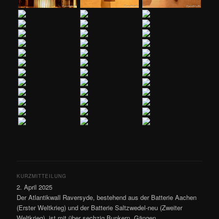
KURZMITTEILUNG
2. April 2025
Der Atlantikwall Raversyde, bestehend aus der Batterie Aachen
(Erster Weltkrieg) und der Batterie Saltzwedel-neu (Zweiter
Weltkrieg), ist mit über sechzig Bunkern, Gängen,