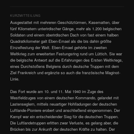
KURZMITTEILUNG
Ausgestattet mit mehreren Geschütztürmen, Kasematten, über
fünf Kilometern unterirdischer Gänge, mehr als 1.200 belgischen
Soldaten und einem oberirdischen Dach von fast einem halben
Quadratkilometer galt Eben-Emael als die bis dahin größte
Einzelfestung der Welt. Eben-Emael gehörte im zweiten
Weltkrieg zum erweiterten Festungsring rund um Lüttich. Sie war
die belgische Antwort auf die Erfahrungen des Ersten Weltkriegs,
eines Durchstoßens Belgiens durch deutsche Truppen mit dem
Ziel Frankreich und ergänzte so auch die französische Maginot-
Linie.
Das Fort wurde am 10. und 11. Mai 1940 im Zuge des
Westfeldzuges von einem deutschen Kommando, gelandet mit
Lastenseglern, mittels neuartiger Hohlladungen der deutschen
Luftlande-Pioniere erobert und anschließend eingenommen. Der
Kampf war ein entscheidender Sieg für die deutschen Truppen.
Die Luftlandetruppen erlitten zwar Verluste, es gelang aber, die
Brücken bis zur Ankunft der deutschen Kräfte zu halten. Der