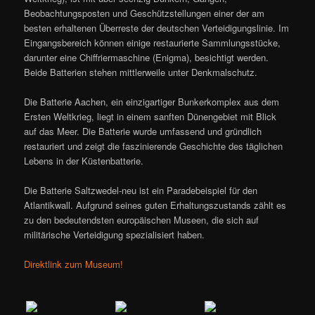
Beobachtungsposten und Geschützstellungen einer der am
besten erhaltenen Überreste der deutschen Verteidigungslinie. Im
Eingangsbereich können einige restaurierte Sammlungsstücke,
darunter eine Chiffriermaschine (Enigma), besichtigt werden.
Beide Batterien stehen mittlerweile unter Denkmalschutz.
Die Batterie Aachen, ein einzigartiger Bunkerkomplex aus dem
Ersten Weltkrieg, liegt in einem sanften Dünengebiet mit Blick
auf das Meer. Die Batterie wurde umfassend und gründlich
restauriert und zeigt die faszinierende Geschichte des täglichen
Lebens in der Küstenbatterie.
Die Batterie Saltzwedel-neu ist ein Paradebeispiel für den
Atlantikwall. Aufgrund seines guten Erhaltungszustands zählt es
zu den bedeutendsten europäischen Museen, die sich auf
militärische Verteidigung spezialisiert haben.
Direktlink zum Museum!