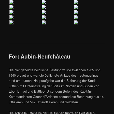
Fort Aubin-Neufchâteau
Die hier gezeigte belgische Festung wurde zwischen 1935 und
1940 erbaut und war die östlichste Anlage des Festungsrings
rund um Lüttich. Hauptaufgabe war die Sicherung der Stadt
Lüttich mit Unterstützung der Forts im Norden und Süden von
Eben-Emael und Battice. Unter dem Befehl des Kapitän-
Kommandanten Oscar d´Ardenne bestand die Besatzung aus 14
Offizieren und 542 Unteroffizieren und Soldaten.
Die schnelle Offensive der Deutschen führte an Fort Aubin-