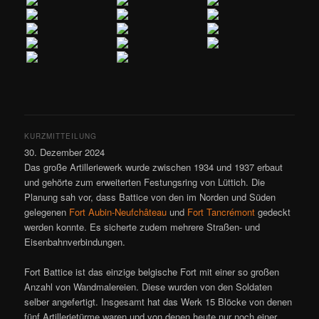
KURZMITTEILUNG
30. Dezember 2024
Das große Artilleriewerk wurde zwischen 1934 und 1937 erbaut
und gehörte zum erweiterten Festungsring von Lüttich. Die
Planung sah vor, dass Battice von den im Norden und Süden
gelegenen
Fort Aubin-Neufchâteau
und
Fort Tancrémont
gedeckt
werden konnte. Es sicherte zudem mehrere Straßen- und
Eisenbahnverbindungen.
Fort Battice ist das einzige belgische Fort mit einer so großen
Anzahl von Wandmalereien. Diese wurden von den Soldaten
selber angefertigt. Insgesamt hat das Werk 15 Blöcke von denen
fünf Artillerietürme waren und von denen heute nur noch einer