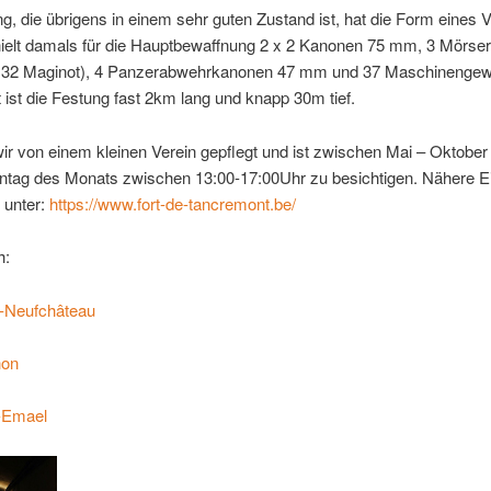
g, die übrigens in einem sehr guten Zustand ist, hat die Form eines 
hielt damals für die Hauptbewaffnung 2 x 2 Kanonen 75 mm, 3 Mörs
 32 Maginot), 4 Panzerabwehrkanonen 47 mm und 37 Maschinengew
ist die Festung fast 2km lang und knapp 30m tief.
ir von einem kleinen Verein gepflegt und ist zwischen Mai – Oktober 
ntag des Monats zwischen 13:00-17:00Uhr zu besichtigen. Nähere Ei
r unter:
https://www.fort-de-tancremont.be/
h:
n-Neufchâteau
hon
-Emael