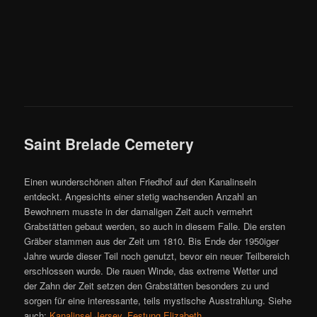
Saint Brelade Cemetery
Einen wunderschönen alten Friedhof auf den Kanalinseln
entdeckt. Angesichts einer stetig wachsenden Anzahl an
Bewohnern musste in der damaligen Zeit auch vermehrt
Grabstätten gebaut werden, so auch in diesem Falle. Die ersten
Gräber stammen aus der Zeit um 1810. Bis Ende der 1950iger
Jahre wurde dieser Teil noch genutzt, bevor ein neuer Teilbereich
erschlossen wurde. Die rauen Winde, das extreme Wetter und
der Zahn der Zeit setzen den Grabstätten besonders zu und
sorgen für eine interessante, teils mystische Ausstrahlung. Siehe
auch:
Kanalinsel Jersey
,
Festung Elizabeth