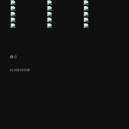
Facebook
Instagram
SLIDESHOW