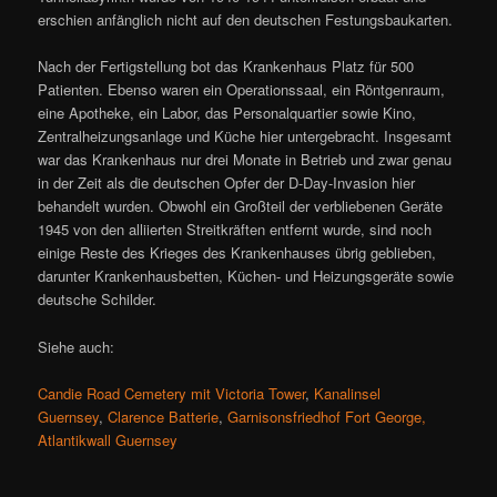
erschien anfänglich nicht auf den deutschen Festungsbaukarten.
Nach der Fertigstellung bot das Krankenhaus Platz für 500
Patienten. Ebenso waren ein Operationssaal, ein Röntgenraum,
eine Apotheke, ein Labor, das Personalquartier sowie Kino,
Zentralheizungsanlage und Küche hier untergebracht. Insgesamt
war das Krankenhaus nur drei Monate in Betrieb und zwar genau
in der Zeit als die deutschen Opfer der D-Day-Invasion hier
behandelt wurden. Obwohl ein Großteil der verbliebenen Geräte
1945 von den alliierten Streitkräften entfernt wurde, sind noch
einige Reste des Krieges des Krankenhauses übrig geblieben,
darunter Krankenhausbetten, Küchen- und Heizungsgeräte sowie
deutsche Schilder.
Siehe auch:
Candie Road Cemetery mit Victoria Tower
,
Kanalinsel
Guernsey
,
Clarence Batterie
,
Garnisonsfriedhof Fort George,
Atlantikwall Guernsey