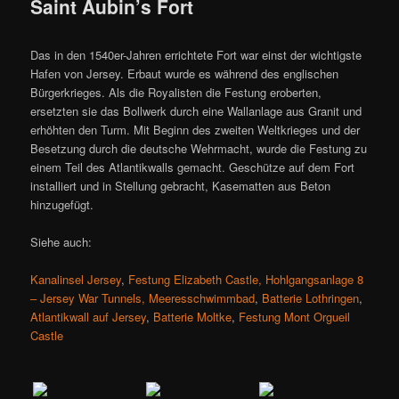
Saint Aubin’s Fort
Das in den 1540er-Jahren errichtete Fort war einst der wichtigste
Hafen von Jersey. Erbaut wurde es während des englischen
Bürgerkrieges. Als die Royalisten die Festung eroberten,
ersetzten sie das Bollwerk durch eine Wallanlage aus Granit und
erhöhten den Turm. Mit Beginn des zweiten Weltkrieges und der
Besetzung durch die deutsche Wehrmacht, wurde die Festung zu
einem Teil des Atlantikwalls gemacht. Geschütze auf dem Fort
installiert und in Stellung gebracht, Kasematten aus Beton
hinzugefügt.
Siehe auch:
Kanalinsel Jersey
,
Festung Elizabeth Castle,
Hohlgangsanlage 8
– Jersey War Tunnels,
Meeresschwimmbad
,
Batterie Lothringen
,
Atlantikwall auf Jersey
,
Batterie Moltke
,
Festung Mont Orgueil
Castle