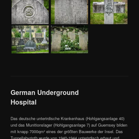
German Underground
Hospital
Das deutsche unterirdische Krankenhaus (Hohlgangsanlage 40)
und das Munitionslager (Hohlgangsanlage 7) auf Guernsey bilden
mit knapp 7000qm² eines der größten Bauwerke der Insel. Das
Tunnellabyrinth wurde von 1940-1944 unterirdisch erbaut und