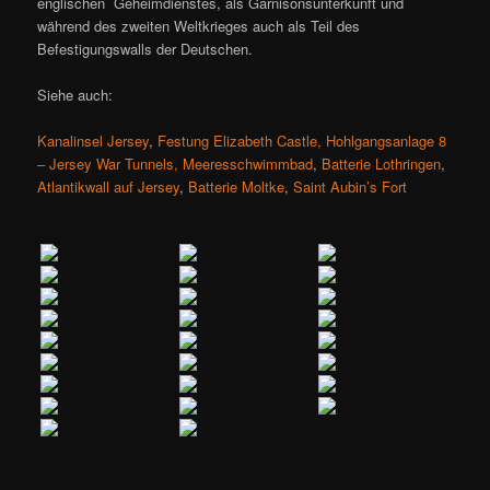
englischen Geheimdienstes, als Garnisonsunterkunft und
während des zweiten Weltkrieges auch als Teil des
Befestigungswalls der Deutschen.
Siehe auch:
Kanalinsel Jersey
,
Festung Elizabeth Castle,
Hohlgangsanlage 8
– Jersey War Tunnels,
Meeresschwimmbad
,
Batterie Lothringen
,
Atlantikwall auf Jersey
,
Batterie Moltke
,
Saint Aubin’s Fort