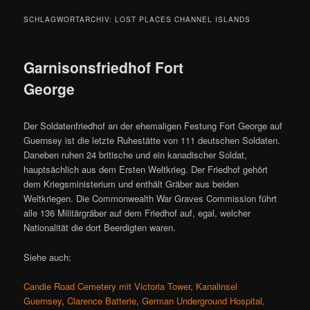
SCHLAGWORTARCHIV:
LOST PLACES CHANNEL ISLANDS
Garnisonsfriedhof Fort
George
Der Soldatenfriedhof an der ehemaligen Festung Fort George auf
Guernsey ist die letzte Ruhestätte von 111 deutschen Soldaten.
Daneben ruhen 24 britische und ein kanadischer Soldat,
hauptsächlich aus dem Ersten Weltkrieg. Der Friedhof gehört
dem Kriegsministerium und enthält Gräber aus beiden
Weltkriegen. Die Commonwealth War Graves Commission führt
alle 136 Militärgräber auf dem Friedhof auf, egal, welcher
Nationalität die dort Beerdigten waren.
Siehe auch:
Candie Road Cemetery mit Victoria Tower
,
Kanalinsel
Guernsey
,
Clarence Batterie
,
German Underground Hospital,