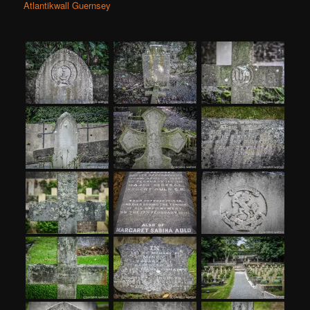
Atlantikwall Guernsey