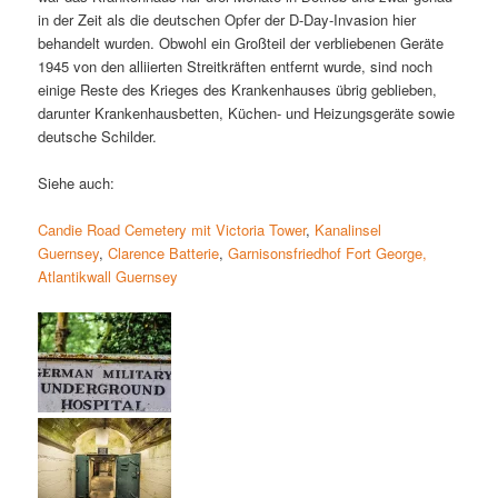
in der Zeit als die deutschen Opfer der D-Day-Invasion hier
behandelt wurden. Obwohl ein Großteil der verbliebenen Geräte
1945 von den alliierten Streitkräften entfernt wurde, sind noch
einige Reste des Krieges des Krankenhauses übrig geblieben,
darunter Krankenhausbetten, Küchen- und Heizungsgeräte sowie
deutsche Schilder.
Siehe auch:
Candie Road Cemetery mit Victoria Tower
,
Kanalinsel
Guernsey
,
Clarence Batterie
,
Garnisonsfriedhof Fort George,
Atlantikwall Guernsey