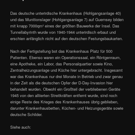
Das deutsche unterirdische Krankenhaus (Hohlgangsanlage 40)
und das Munitionslager (Hohlgangsanlage 7) auf Guernsey bilden
mit knapp 7000qm² eines der größten Bauwerke der Insel. Das
Tunnellabyrinth wurde von 1940-1944 unterirdisch erbaut und
erschien anfänglich nicht auf den deutschen Festungsbaukarten.
Nach der Fertigstellung bot das Krankenhaus Platz für 500
Patienten. Ebenso waren ein Operationssaal, ein Röntgenraum,
eine Apotheke, ein Labor, das Personalquartier sowie Kino,
Zentralheizungsanlage und Küche hier untergebracht. Insgesamt
war das Krankenhaus nur drei Monate in Betrieb und zwar genau
in der Zeit als die deutschen Opfer der D-Day-Invasion hier
behandelt wurden. Obwohl ein Großteil der verbliebenen Geräte
1945 von den alliierten Streitkräften entfernt wurde, sind noch
einige Reste des Krieges des Krankenhauses übrig geblieben,
darunter Krankenhausbetten, Küchen- und Heizungsgeräte sowie
deutsche Schilder.
Siehe auch: