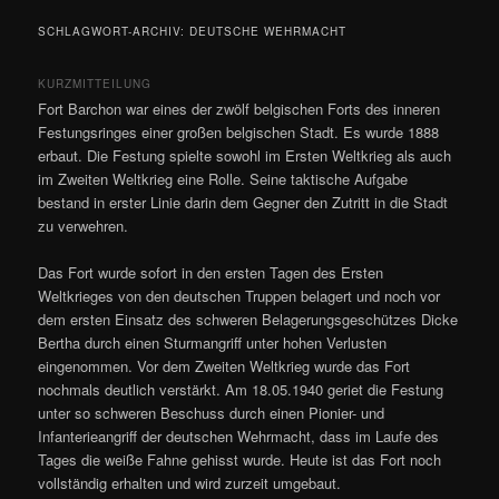
SCHLAGWORT-ARCHIV:
DEUTSCHE WEHRMACHT
KURZMITTEILUNG
Fort Barchon war eines der zwölf belgischen Forts des inneren
Festungsringes einer großen belgischen Stadt. Es wurde 1888
erbaut. Die Festung spielte sowohl im Ersten Weltkrieg als auch
im Zweiten Weltkrieg eine Rolle. Seine taktische Aufgabe
bestand in erster Linie darin dem Gegner den Zutritt in die Stadt
zu verwehren.
Das Fort wurde sofort in den ersten Tagen des Ersten
Weltkrieges von den deutschen Truppen belagert und noch vor
dem ersten Einsatz des schweren Belagerungsgeschützes Dicke
Bertha durch einen Sturmangriff unter hohen Verlusten
eingenommen. Vor dem Zweiten Weltkrieg wurde das Fort
nochmals deutlich verstärkt. Am 18.05.1940 geriet die Festung
unter so schweren Beschuss durch einen Pionier- und
Infanterieangriff der deutschen Wehrmacht, dass im Laufe des
Tages die weiße Fahne gehisst wurde. Heute ist das Fort noch
vollständig erhalten und wird zurzeit umgebaut.