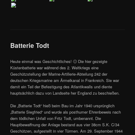
Batterie Todt
Heute einmal was Geschichtliches! 🙂 Die hier gezeigte
Küstenbatterie war während des 2. Weltkriegs eine
Geschützstellung der Marine-Artillerie-Abteilung 242 der
deutschen Kriegsmarine am Ärmelkanal in Frankreich. Sie war
damit ein Teil der Befestigung des Atlantikwalls und diente
hauptsächlich dazu von Landseite her England zu beschießen.
Die „Batterie Todt“ hieß beim Bau im Jahr 1940 ursprünglich
„Batterie Siegfried“ und wurde als posthumer Ehrenbeweis nach
dem tödlichen Unfall von Fritz Todt, umbenannt. Die
Hauptbewaffnung der Anlage bestand aus vier 38cm S.K. C/34
Geschützen, aufgestellt in vier Türmen. Am 29. September 1944