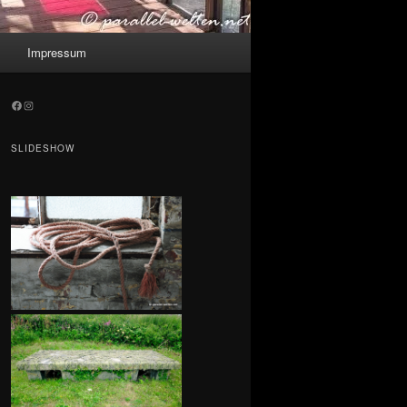
Impressum
Facebook
Instagram
SLIDESHOW