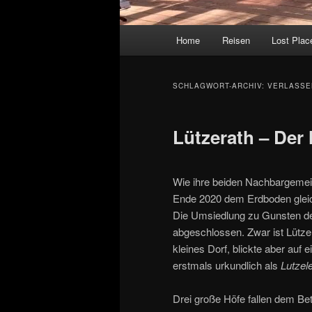
Hauptmenü
Home
Reisen
Lost Plac
SCHLAGWORT-ARCHIV:
VERLASSE
Lützerath – Der 
Wie ihre beiden Nachbargeme
Ende 2020 dem Erdboden glei
Die Umsiedlung zu Gunsten de
abgeschlossen. Zwar ist Lütz
kleines Dorf, blickte aber auf
erstmals urkundlich als
Lutzel
Drei große Höfe fallen dem Be