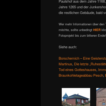
Paulshof aus dem Jahre 1168,
Jahre 1265 und der Junkersho
die restlichen Gebäude, bald 
Wer mehr Informationen über den 
möchte, sollte unbedingt
HIER
kli
Fotoprojekt bis zum bitteren Ende
Siehe auch:
Borschemich – Eine Geisterst
Martinus
,
Die letzte „Ruhestät
Tod eines Gotteshauses
,
Immer
Braunkohletageabbau Pesch
,