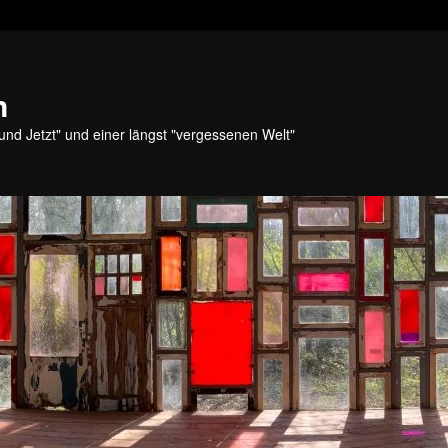
n
und Jetzt" und einer längst "vergessenen Welt"