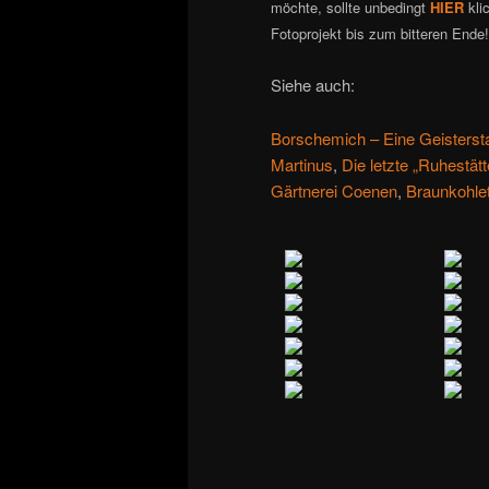
möchte, sollte unbedingt
HIER
kli
Fotoprojekt bis zum bitteren Ende
Siehe auch:
Borschemich – Eine Geisterst
Martinus
,
Die letzte „Ruhestät
Gärtnerei Coenen
,
Braunkohle