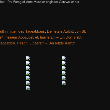
cken! Der Fotograf Arne Müseler begleitet Garzweiler als
!
adt inmitten des Tageabbaus
,
Der letzte Auftritt von St.
te“ in einem Abbaugebiet
,
Immerath – Ein Dorf stirbt
,
tageabbau Pesch,
Lützerath – Der letzte Kampf