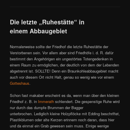
Die letzte „Ruhestätte“ in
einem Abbaugebiet
Normalerweise sollte der Friedhof die letzte Ruhestätte der
Verstorbenen sein. Vor allem aber sind Friedhöfe i. d. R. dafür
bestimmt den Angehörigen ein ungestörtes Totengedenken in
einem Raum zu ermöglichen, der deutlich von dem der Lebenden
abgetrennt ist. SOLLTE! Denn ein Braunkohleabbaugebiet macht
auch vor diesem Ort nicht Halt, genau so wenig wie vor einem
Gotteshaus
.
Schon fast makaber erscheint es da, wenn man über den kleinen
Friedhof z. B. in
Immerath
schlendert. Die gespenstige Ruhe wird
nur durch das dumpfe Brummen der Bagger
unterbrochen. Lediglich kleine Holzpflöcke mit Edding beschriftet,
Plastikblumen oder alte Kerzen erinnern noch daran, dass hier
und da einmal ein Grab gewesen sein muss. Einige wenige