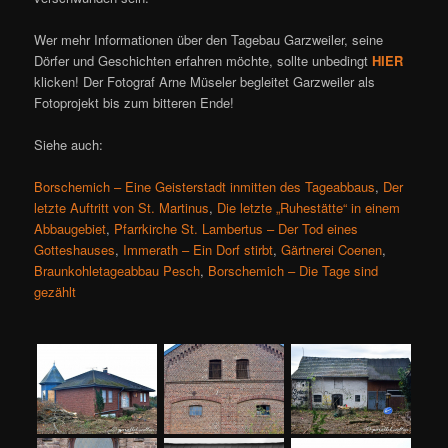
Wer mehr Informationen über den Tagebau Garzweiler, seine
Dörfer und Geschichten erfahren möchte, sollte unbedingt
HIER
klicken! Der Fotograf Arne Müseler begleitet Garzweiler als
Fotoprojekt bis zum bitteren Ende!
Siehe auch:
Borschemich – Eine Geisterstadt inmitten des Tageabbaus
,
Der
letzte Auftritt von St. Martinus
,
Die letzte „Ruhestätte“ in einem
Abbaugebiet
,
Pfarrkirche St. Lambertus – Der Tod eines
Gotteshauses
,
Immerath – Ein Dorf stirbt
,
Gärtnerei Coenen
,
Braunkohletageabbau Pesch
,
Borschemich – Die Tage sind
gezählt