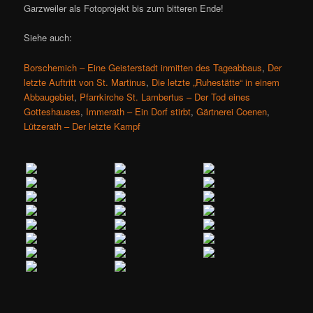
Garzweiler als Fotoprojekt bis zum bitteren Ende!
Siehe auch:
Borschemich – Eine Geisterstadt inmitten des Tageabbaus
,
Der
letzte Auftritt von St. Martinus
,
Die letzte „Ruhestätte“ in einem
Abbaugebiet
,
Pfarrkirche St. Lambertus – Der Tod eines
Gotteshauses
,
Immerath – Ein Dorf stirbt
,
Gärtnerei Coenen
,
Lützerath – Der letzte Kampf