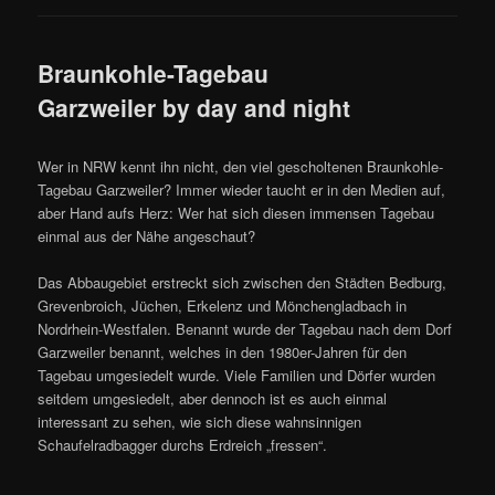
Braunkohle-Tagebau
Garzweiler by day and night
Wer in NRW kennt ihn nicht, den viel gescholtenen Braunkohle-
Tagebau Garzweiler? Immer wieder taucht er in den Medien auf,
aber Hand aufs Herz: Wer hat sich diesen immensen Tagebau
einmal aus der Nähe angeschaut?
Das Abbaugebiet erstreckt sich zwischen den Städten Bedburg,
Grevenbroich, Jüchen, Erkelenz und Mönchengladbach in
Nordrhein-Westfalen. Benannt wurde der Tagebau nach dem Dorf
Garzweiler benannt, welches in den 1980er-Jahren für den
Tagebau umgesiedelt wurde. Viele Familien und Dörfer wurden
seitdem umgesiedelt, aber dennoch ist es auch einmal
interessant zu sehen, wie sich diese wahnsinnigen
Schaufelradbagger durchs Erdreich „fressen“.