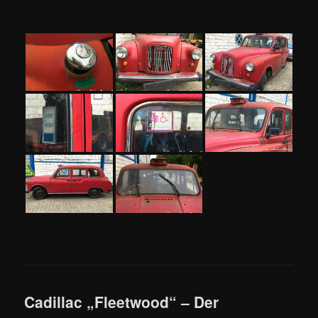
Cadillac „Fleetwood“ – Der