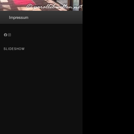
Impressum
Facebook
Instagram
SLIDESHOW