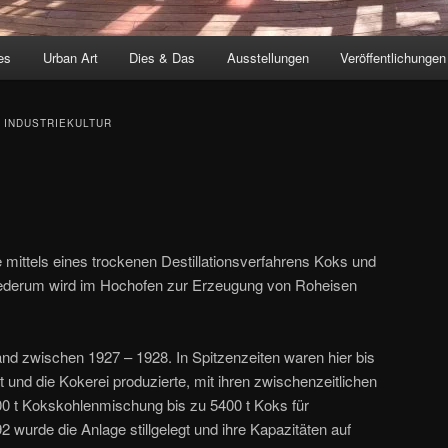
es
Urban Art
Dies & Das
Ausstellungen
Veröffentlichungen
 INDUSTRIEKULTUR
e mittels eines trockenen Destillationsverfahrens Koks und
ederum wird im Hochofen zur Erzeugung von Roheisen
and zwischen 1927 – 1928. In Spitzenzeiten waren hier bis
t und die Kokerei produzierte, mit ihren zwischenzeitlichen
000 t Kokskohlenmischung bis zu 5400 t Koks für
wurde die Anlage stillgelegt und ihre Kapazitäten auf