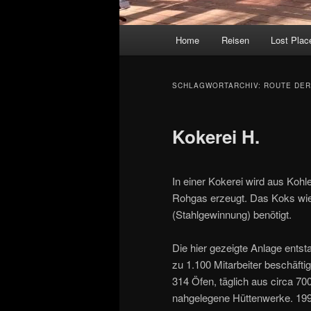
Hauptmenü
Home
Reisen
Lost Plac
SCHLAGWORTARCHIV:
ROUTE DER
Kokerei H.
In einer Kokerei wird aus Kohl
Rohgas erzeugt. Das Koks wi
(Stahlgewinnung) benötigt.
Die hier gezeigte Anlage entst
zu 1.100 Mitarbeiter beschäftig
314 Öfen, täglich aus circa 7
nahgelegene Hüttenwerke. 1992 