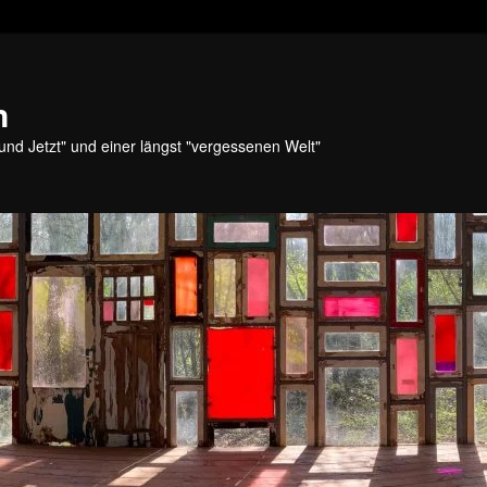
n
und Jetzt" und einer längst "vergessenen Welt"