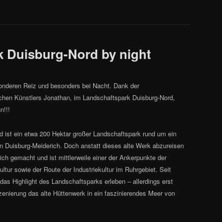
 Duisburg-Nord by night
onderen Reiz und besonders bei Nacht. Dank der
ischen Künstlers Jonathan, im Landschaftspark Duisburg-Nord,
n!!!
 ist ein etwa 200 Hektar großer Landschaftspark rund um ein
in Duisburg-Meiderich. Doch anstatt dieses alte Werk abzureisen
ich gemacht und ist mittlerweile einer der Ankerpunkte der
ltur sowie der Route der Industriekultur im Ruhrgebiet.
Seit
s Highlight des Landschaftsparks erleben – allerdings erst
zenierung das alte Hüttenwerk in ein faszinierendes Meer von