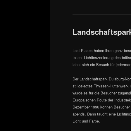
Landschaftspark
Lost Places haben ihren ganz bes
tollen Lichtinszenierung des brit
lohnt sich ein Besuch für jederman
Der Landschaftspark Duisburg-Nord
stillgelegtes Thyssen-Hüttenwerk 
wurde es für die Besucher zugängl
Europäischen Route der Industrieku
Dezember 1996 können Besucher da
abends. Dann taucht eine Lichtins
Licht und Farbe.