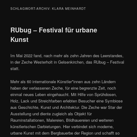
SCHLAGWORT-ARCHIV:
KLARA MEINHARDT
RUbug – Festival für urbane
Kunst
Im Mai 2022 fand, nach mehr als zehn Jahren des Leerstandes,
in der Zeche Westerholt in Gelsenkirchen, das RUbug – Festival
statt.
Mehr als 60 internationale Künstler*innen aus zehn Ländern
haben der verlassenen Zeche, für eine begrenzte Zeit, noch
einmal neues Leben eingehaucht. Mit Hilfe von Sprühdosen,
Holz, Lack und Streichfarben erlebten Besucher eine Symbiose
aus Geschichte, Kunst und Architektur. Die Zeche war Star der
Ausstellung und diente zugleich als Objekt für
Rauminstallationen, Malereien, Bildhauereien und weiteren
künstlerischen Darbietungen. Hier verbindet sich moderne,
urbane Kunst mit dem Bergbauerbe der Region und schafft so