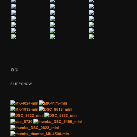
Facebook
Instagram
SLIDESHOW