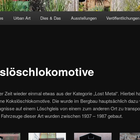
es
Urban Art
Dies & Das
Ausstellungen
Veröffentlichungen
slöschlokomotive
r Zeit wieder einmal etwas aus der Kategorie „Lost Metal“. Hierbei h
ine Kokslöschlokomotive. Die wurde im Bergbau hauptsächlich dazu
gnisse auf einem Löschgleis von einem zum anderen Ort zu transpor
n Fahrzeuge dieser Art wurden zwischen 1937 – 1987 gebaut.