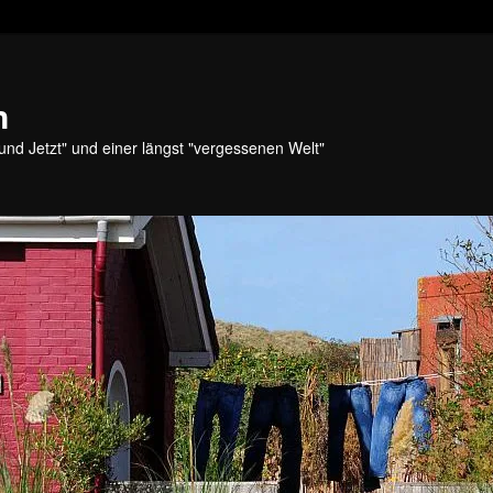
n
und Jetzt" und einer längst "vergessenen Welt"