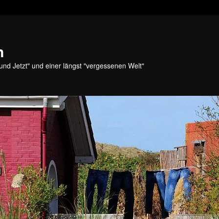
n
und Jetzt" und einer längst "vergessenen Welt"