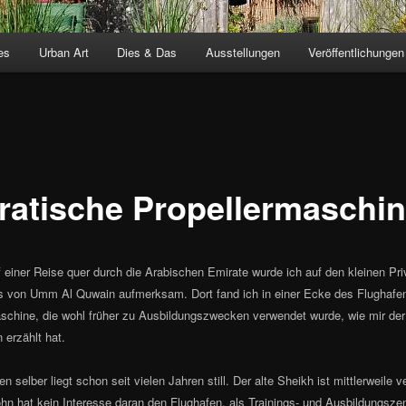
es
Urban Art
Dies & Das
Ausstellungen
Veröffentlichungen
ratische Propellermaschi
f einer Reise quer durch die Arabischen Emirate wurde ich auf den kleinen Pri
 von Umm Al Quwain aufmerksam. Dort fand ich in einer Ecke des Flughafen
schine, die wohl früher zu Ausbildungszwecken verwendet wurde, wie mir der
erzählt hat.
n selber liegt schon seit vielen Jahren still. Der alte Sheikh ist mittlerweile v
hn hat kein Interesse daran den Flughafen, als Trainings- und Ausbildungsze