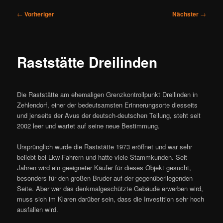
Beitragsnavigation
←
Vorheriger
Nächster
→
Raststätte Dreilinden
Die Raststätte am ehemaligen Grenzkontrollpunkt Dreilinden in
Zehlendorf, einer der bedeutsamsten Erinnerungsorte diesseits
und jenseits der Avus der deutsch-deutschen Teilung, steht seit
2002 leer und wartet auf seine neue Bestimmung.
Ursprünglich wurde die Raststätte 1973 eröffnet und war sehr
beliebt bei Lkw-Fahrern und hatte viele Stammkunden. Seit
Jahren wird ein geeigneter Käufer für dieses Objekt gesucht,
besonders für den großen Bruder auf der gegenüberliegenden
Seite. Aber wer das denkmalgeschützte Gebäude erwerben wird,
muss sich im Klaren darüber sein, dass die Investition sehr hoch
ausfallen wird.