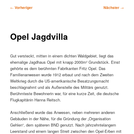
Beitragsnavigation
←
Vorheriger
Nächster
→
Opel Jagdvilla
Gut versteckt, mitten in einem dichten Waldgebiet, liegt das
ehemalige Jagdhaus Opel mit knapp 2000m² Grundstück. Einst
gehörte es dem berühmten Fabrikanten Fritz Opel. Das
Familienanwesen wurde 1912 erbaut und nach dem Zweiten
Weltkrieg durch die US-amerikanische Besatzungsmacht
beschlagnahmt und als Außenstelle des Militärs genutzt.
Berühmteste Bewohnerin war, für eine kurze Zeit, die deutsche
Flugkapitänin Hanna Reitsch.
Anschließend wurde das Anwesen, neben mehreren anderen
Gebäuden in der Nähe, für die Gründung der „Organisation
Gehlen“, dem späteren BND genutzt. Nach jahrzehntelangem
Leerstand und einem langen Streit zwischen den Opel-Erben mit