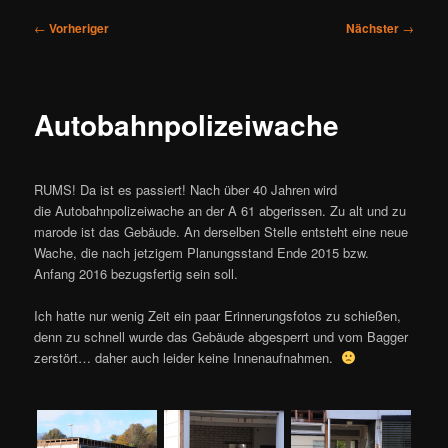
Beitragsnavigation
←
Vorheriger
Nächster
→
Autobahnpolizeiwache
RUMS! Da ist es passiert! Nach über 40 Jahren wird
die Autobahnpolizeiwache an der A 61 abgerissen. Zu alt und zu
marode ist das Gebäude. An derselben Stelle entsteht eine neue
Wache, die nach jetzigem Planungsstand Ende 2015 bzw.
Anfang 2016 bezugsfertig sein soll.
Ich hatte nur wenig Zeit ein paar Erinnerungsfotos zu schießen,
denn zu schnell wurde das Gebäude abgesperrt und vom Bagger
zerstört… daher auch leider keine Innenaufnahmen.