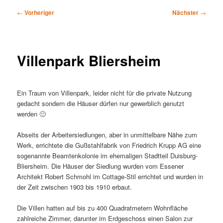
Beitragsnavigation
←
Vorheriger
Nächster
→
Villenpark Bliersheim
Ein Traum von Villenpark, leider nicht für die private Nutzung
gedacht sondern die Häuser dürfen nur gewerblich genutzt
werden 🙁
Abseits der Arbeitersiedlungen, aber in unmittelbare Nähe zum
Werk, errichtete die Gußstahlfabrik von Friedrich Krupp AG eine
sogenannte Beamtenkolonie im ehemaligen Stadtteil Duisburg-
Bliersheim. Die Häuser der Siedlung wurden vom Essener
Architekt Robert Schmohl im Cottage-Stil errichtet und wurden in
der Zeit zwischen 1903 bis 1910 erbaut.
Die Villen hatten auf bis zu 400 Quadratmetern Wohnfläche
zahlreiche Zimmer, darunter im Erdgeschoss einen Salon zur