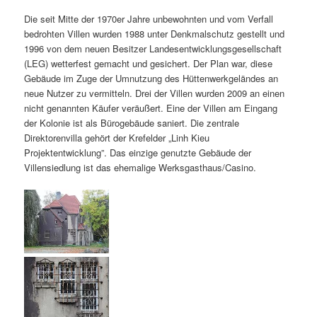
Die seit Mitte der 1970er Jahre unbewohnten und vom Verfall
bedrohten Villen wurden 1988 unter Denkmalschutz gestellt und
1996 von dem neuen Besitzer Landesentwicklungsgesellschaft
(LEG) wetterfest gemacht und gesichert. Der Plan war, diese
Gebäude im Zuge der Umnutzung des Hüttenwerkgeländes an
neue Nutzer zu vermitteln. Drei der Villen wurden 2009 an einen
nicht genannten Käufer veräußert. Eine der Villen am Eingang
der Kolonie ist als Bürogebäude saniert. Die zentrale
Direktorenvilla gehört der Krefelder „Linh Kieu
Projektentwicklung”. Das einzige genutzte Gebäude der
Villensiedlung ist das ehemalige Werksgasthaus/Casino.