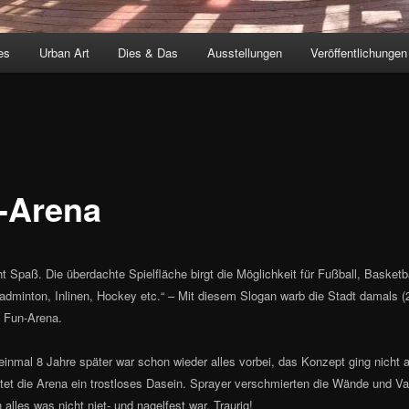
es
Urban Art
Dies & Das
Ausstellungen
Veröffentlichungen
-Arena
t Spaß. Die überdachte Spielfläche birgt die Möglichkeit für Fußball, Basketba
adminton, Inlinen, Hockey etc.“ – Mit diesem Slogan warb die Stadt damals (2
e Fun-Arena.
einmal 8 Jahre später war schon wieder alles vorbei, das Konzept ging nicht 
stet die Arena ein trostloses Dasein. Sprayer verschmierten die Wände und V
 alles was nicht niet- und nagelfest war. Traurig!