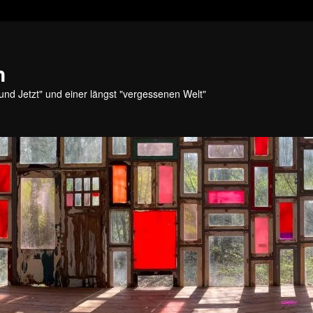
n
und Jetzt" und einer längst "vergessenen Welt"