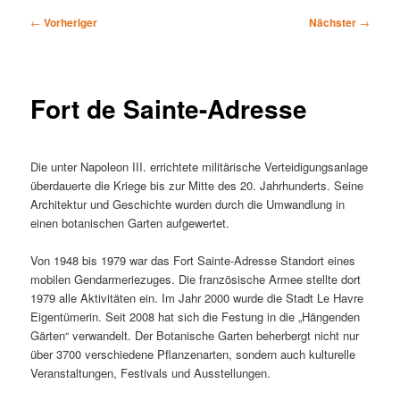
Beitragsnavigation
←
Vorheriger
Nächster
→
Fort de Sainte-Adresse
Die unter Napoleon III. errichtete militärische Verteidigungsanlage
überdauerte die Kriege bis zur Mitte des 20. Jahrhunderts. Seine
Architektur und Geschichte wurden durch die Umwandlung in
einen botanischen Garten aufgewertet.
Von 1948 bis 1979 war das Fort Sainte-Adresse Standort eines
mobilen Gendarmeriezuges. Die französische Armee stellte dort
1979 alle Aktivitäten ein. Im Jahr 2000 wurde die Stadt Le Havre
Eigentümerin. Seit 2008 hat sich die Festung in die „Hängenden
Gärten“ verwandelt. Der Botanische Garten beherbergt nicht nur
über 3700 verschiedene Pflanzenarten, sondern auch kulturelle
Veranstaltungen, Festivals und Ausstellungen.