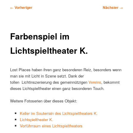
Beitragsnavigation
←
Vorheriger
Nächster
→
Farbenspiel im
Lichtspieltheater K.
Lost Places haben ihren ganz besonderen Reiz, besonders wenn
man sie mit Licht in Szene setzt. Dank der
tollen Lichtinszenierung des gemeinnützigen
Vereins
, bekommt
dieses Lichtspieltheater einen ganz besonderen Touch.
Weitere Fotoserien über dieses Objekt:
Keller im Souterrain des Lichtspieltheaters K.
Lichtspieltheater K.
Vorführraum eines Lichtspieltheaters