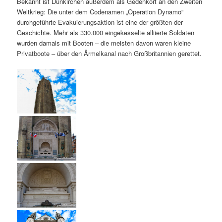
Bekannt ist Dünkirchen außerdem als Gedenkort an den Zweiten
Weltkrieg: Die unter dem Codenamen „Operation Dynamo“
durchgeführte Evakuierungsaktion ist eine der größten der
Geschichte. Mehr als 330.000 eingekesselte alliierte Soldaten
wurden damals mit Booten – die meisten davon waren kleine
Privatboote – über den Ärmelkanal nach Großbritannien gerettet.