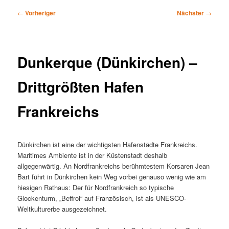
Beitragsnavigation
←
Vorheriger
Nächster
→
Dunkerque (Dünkirchen) –
Drittgrößten Hafen
Frankreichs
Dünkirchen ist eine der wichtigsten Hafenstädte Frankreichs.
Maritimes Ambiente ist in der Küstenstadt deshalb
allgegenwärtig. An Nordfrankreichs berühmtestem Korsaren Jean
Bart führt in Dünkirchen kein Weg vorbei genauso wenig wie am
hiesigen Rathaus: Der für Nordfrankreich so typische
Glockenturm, „Beffroi“ auf Französisch, ist als UNESCO-
Weltkulturerbe ausgezeichnet.