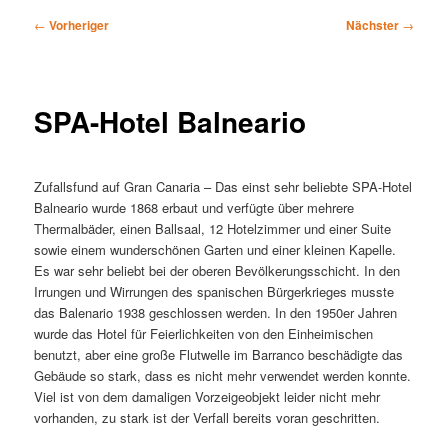
Beitragsnavigation
←
Vorheriger
Nächster
→
SPA-Hotel Balneario
Zufallsfund auf Gran Canaria – Das einst sehr beliebte SPA-Hotel
Balneario wurde 1868 erbaut und verfügte über mehrere
Thermalbäder, einen Ballsaal, 12 Hotelzimmer und einer Suite
sowie einem wunderschönen Garten und einer kleinen Kapelle.
Es war sehr beliebt bei der oberen Bevölkerungsschicht. In den
Irrungen und Wirrungen des spanischen Bürgerkrieges musste
das Balenario 1938 geschlossen werden. In den 1950er Jahren
wurde das Hotel für Feierlichkeiten von den Einheimischen
benutzt, aber eine große Flutwelle im Barranco beschädigte das
Gebäude so stark, dass es nicht mehr verwendet werden konnte.
Viel ist von dem damaligen Vorzeigeobjekt leider nicht mehr
vorhanden, zu stark ist der Verfall bereits voran geschritten.