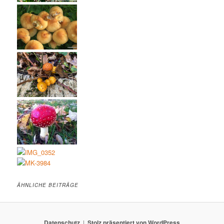
ÄHNLICHE BEITRÄGE
Datenschutz
Stolz präsentiert von WordPress