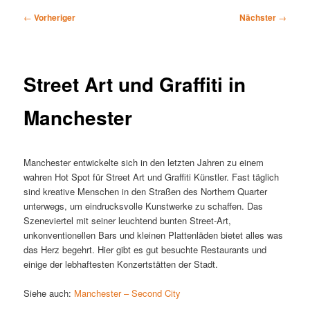
Beitragsnavigation
←
Vorheriger
Nächster
→
Street Art und Graffiti in
Manchester
Manchester entwickelte sich in den letzten Jahren zu einem
wahren Hot Spot für Street Art und Graffiti Künstler. Fast täglich
sind kreative Menschen in den Straßen des Northern Quarter
unterwegs, um eindrucksvolle Kunstwerke zu schaffen. Das
Szeneviertel mit seiner leuchtend bunten Street-Art,
unkonventionellen Bars und kleinen Plattenläden bietet alles was
das Herz begehrt. Hier gibt es gut besuchte Restaurants und
einige der lebhaftesten Konzertstätten der Stadt.
Siehe auch:
Manchester – Second City