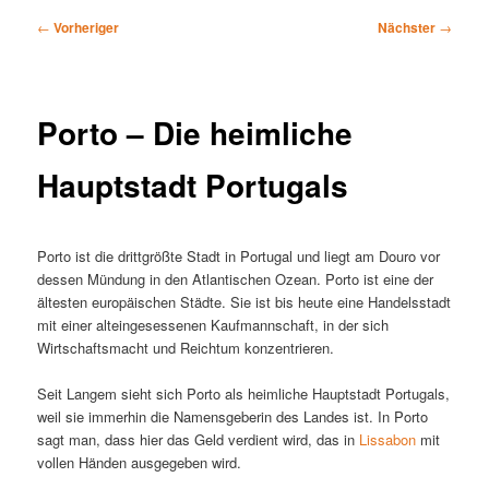
Beitragsnavigation
←
Vorheriger
Nächster
→
Porto – Die heimliche
Hauptstadt Portugals
Porto ist die drittgrößte Stadt in Portugal und liegt am Douro vor
dessen Mündung in den Atlantischen Ozean. Porto ist eine der
ältesten europäischen Städte. Sie ist bis heute eine Handelsstadt
mit einer alteingesessenen Kaufmannschaft, in der sich
Wirtschaftsmacht und Reichtum konzentrieren.
Seit Langem sieht sich Porto als heimliche Hauptstadt Portugals,
weil sie immerhin die Namensgeberin des Landes ist. In Porto
sagt man, dass hier das Geld verdient wird, das in
Lissabon
mit
vollen Händen ausgegeben wird.