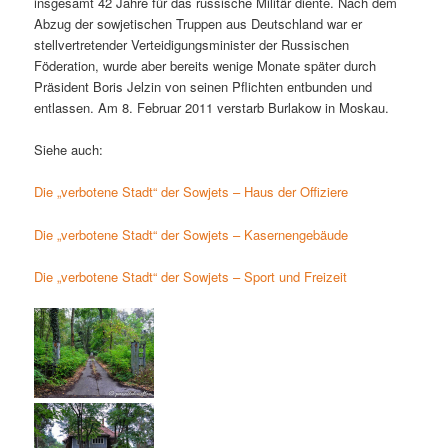
insgesamt 42 Jahre für das russische Militär diente. Nach dem
Abzug der sowjetischen Truppen aus Deutschland war er
stellvertretender Verteidigungsminister der Russischen
Föderation, wurde aber bereits wenige Monate später durch
Präsident Boris Jelzin von seinen Pflichten entbunden und
entlassen. Am 8. Februar 2011 verstarb Burlakow in Moskau.
Siehe auch:
Die „verbotene Stadt“ der Sowjets – Haus der Offiziere
Die „verbotene Stadt“ der Sowjets – Kasernengebäude
Die „verbotene Stadt“ der Sowjets – Sport und Freizeit