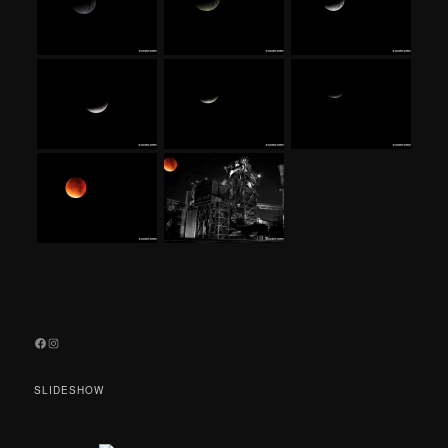
Facebook
Instagram
SLIDESHOW