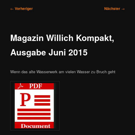
Beitragsnavigation
←
Vorheriger
Nächster
→
Magazin Willich Kompakt,
Ausgabe Juni 2015
Wenn das alte Wasserwerk am vielen Wasser zu Bruch geht