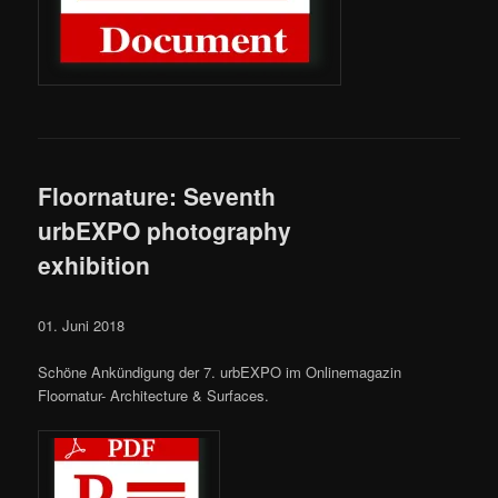
Floornature: Seventh
urbEXPO photography
exhibition
01. Juni 2018
Schöne Ankündigung der 7. urbEXPO im Onlinemagazin
Floornatur- Architecture & Surfaces.