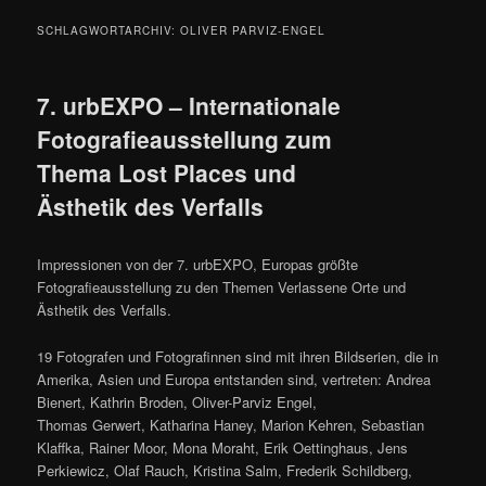
SCHLAGWORTARCHIV:
OLIVER PARVIZ-ENGEL
7. urbEXPO – Internationale
Fotografieausstellung zum
Thema Lost Places und
Ästhetik des Verfalls
Impressionen von der 7. urbEXPO, Europas größte
Fotografieausstellung zu den Themen Verlassene Orte und
Ästhetik des Verfalls.
19 Fotografen und Fotografinnen sind mit ihren Bildserien, die in
Amerika, Asien und Europa entstanden sind, vertreten: Andrea
Bienert, Kathrin Broden, Oliver-Parviz Engel,
Thomas Gerwert, Katharina Haney, Marion Kehren, Sebastian
Klaffka, Rainer Moor, Mona Moraht, Erik Oettinghaus, Jens
Perkiewicz, Olaf Rauch, Kristina Salm, Frederik Schildberg,