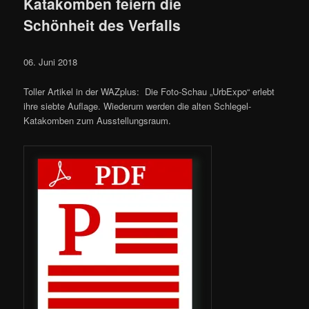
Katakomben feiern die
Schönheit des Verfalls
06. Juni 2018
Toller Artikel in der WAZplus: Die Foto-Schau „UrbExpo“ erlebt
ihre siebte Auflage. Wiederum werden die alten Schlegel-
Katakomben zum Ausstellungsraum.