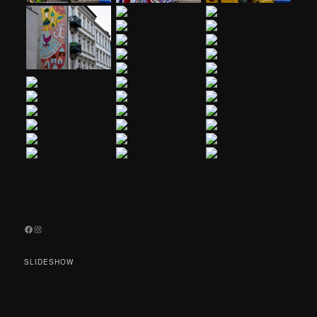
Facebook
Instagram
SLIDESHOW