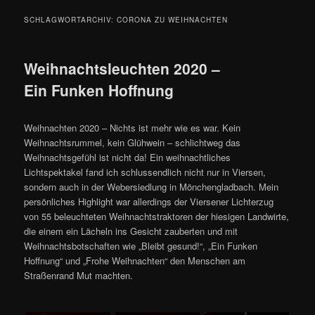
SCHLAGWORTARCHIV:
CORONA ZU WEIHNACHTEN
Weihnachtsleuchten 2020 –
Ein Funken Hoffnung
Weihnachten 2020 – Nichts ist mehr wie es war. Kein
Weihnachtsrummel, kein Glühwein – schlichtweg das
Weihnachtsgefühl ist nicht da! Ein weihnachtliches
Lichtspektakel fand ich schlussendlich nicht nur in Viersen,
sondern auch in der Webersiedlung in Mönchengladbach. Mein
persönliches Highlight war allerdings der Viersener Lichterzug
von 55 beleuchteten Weihnachtstraktoren der hiesigen Landwirte,
die einem ein Lächeln ins Gesicht zauberten und mit
Weihnachtsbotschaften wie „Bleibt gesund!“, „Ein Funken
Hoffnung“ und „Frohe Weihnachten“ den Menschen am
Straßenrand Mut machten.