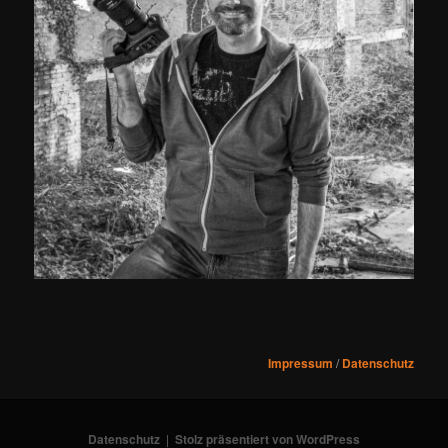
Impressum
/
Datenschutz
Datenschutz
Stolz präsentiert von WordPress