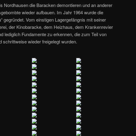
eis Nordhausen die Baracken demontieren und an anderer
usgebombte wieder aufbauen. Im Jahr 1964 wurde die
 gegründet. Vom einstigen Lagergefängnis mit seiner
erei, der Kinobaracke, dem Heizhaus, dem Krankenrevier
 lediglich Fundamente zu erkennen, die zum Teil von
chrittweise wieder freigelegt wurden.