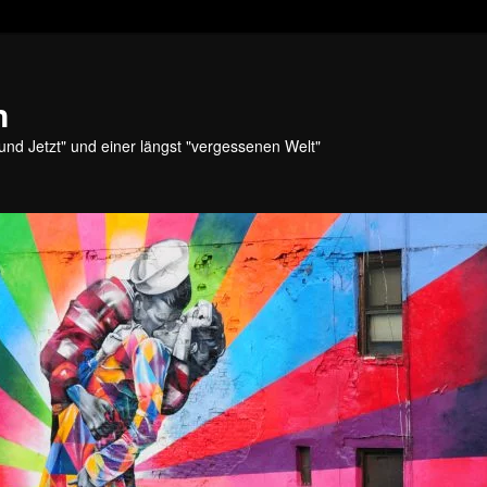
n
und Jetzt" und einer längst "vergessenen Welt"