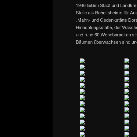
1946 ließen Stadt und Landkr
Stelle als Behelfsheime für A
„Mahn- und Gedenkstätte Dora“
Hinrichtungsstätte, der Wäsch
und rund 60 Wohnbaracken sind
Bäumen überwachsen sind und s