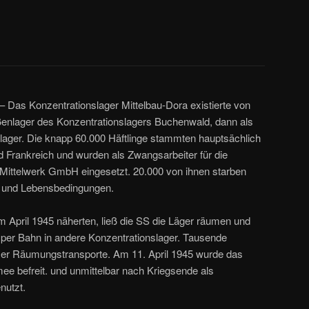
– Das Konzentrationslager Mittelbau-Dora existierte von
ßenlager des Konzentrationslagers Buchenwald, dann als
lager. Die knapp 60.000 Häftlinge stammten hauptsächlich
d Frankreich und wurden als Zwangsarbeiter für die
 Mittelwerk GmbH eingesetzt. 20.000 von ihnen starben
- und Lebensbedingungen.
 im April 1945 näherten, ließ die SS die Läger räumen und
r per Bahn in andere Konzentrationslager. Tausende
eser Räumungstransporte. Am 11. April 1945 wurde das
ee befreit. und unmittelbar nach Kriegsende als
nutzt.