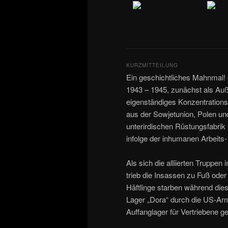
KURZMITTEILUNG
Ein geschichtliches Mahnmal! 
1943 – 1945, zunächst als Au
eigenständiges Konzentrations
aus der Sowjetunion, Polen un
unterirdischen Rüstungsfabrik
infolge der inhumanen Arbeits
Als sich die alliierten Truppen
trieb die Insassen zu Fuß ode
Häftlinge starben während di
Lager „Dora“ durch die US-Arm
Auffanglager für Vertriebene ge