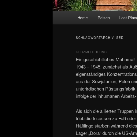
Hauptmenü
Home
Reisen
Lost Plac
SCHLAGWORTARCHIV:
SED
KURZMITTEILUNG
Ein geschichtliches Mahnmal! 
1943 – 1945, zunächst als Au
eigenständiges Konzentrations
aus der Sowjetunion, Polen un
unterirdischen Rüstungsfabrik
infolge der inhumanen Arbeits
Als sich die alliierten Truppen
trieb die Insassen zu Fuß ode
Häftlinge starben während di
Lager „Dora“ durch die US-Arm