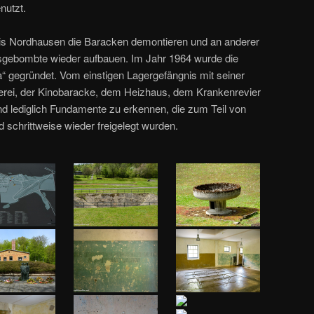
nutzt.
eis Nordhausen die Baracken demontieren und an anderer
usgebombte wieder aufbauen. Im Jahr 1964 wurde die
 gegründet. Vom einstigen Lagergefängnis mit seiner
erei, der Kinobaracke, dem Heizhaus, dem Krankenrevier
 lediglich Fundamente zu erkennen, die zum Teil von
chrittweise wieder freigelegt wurden.