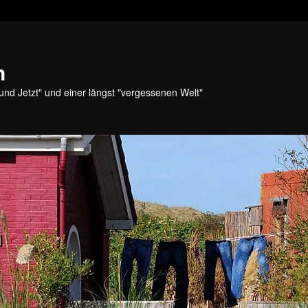
n
und Jetzt" und einer längst "vergessenen Welt"