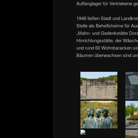
Auffanglager für Vertriebene ge
1946 ließen Stadt und Landkr
Stelle als Behelfsheime für A
„Mahn- und Gedenkstätte Dora“
Hinrichtungsstätte, der Wäsch
und rund 60 Wohnbaracken sind
Bäumen überwachsen sind und s