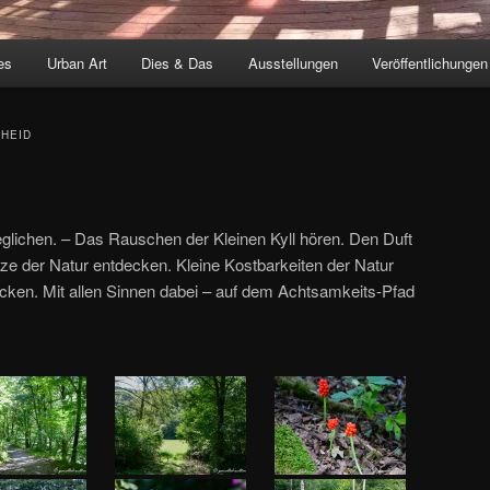
es
Urban Art
Dies & Das
Ausstellungen
Veröffentlichungen
HEID
ichen. – Das Rauschen der Kleinen Kyll hören. Den Duft
ze der Natur entdecken. Kleine Kostbarkeiten der Natur
en. Mit allen Sinnen dabei – auf dem Achtsamkeits-Pfad