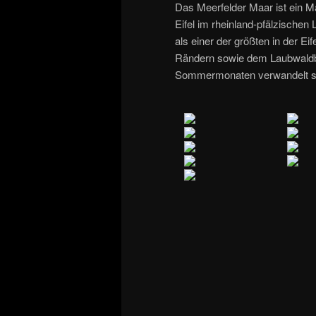
Das Meerfelder Maar ist ein M
Eifel im rheinland-pfälzischen L
als einer der größten in der Ei
Rändern sowie dem Laubwaldbe
Sommermonaten verwandelt sich