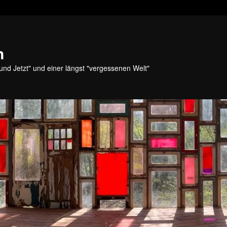
n
und Jetzt" und einer längst "vergessenen Welt"