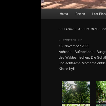
Hauptmenü
Home
Reisen
Lost Plac
SCHLAGWORT-ARCHIV:
MANDERSC
KURZMITTEILUNG
15. November 2025
Achtsam. Aufmerksam. Ausgegl
des Waldes riechen. Die Schät
und achtsame Momente entdeck
Kleine Kyll.