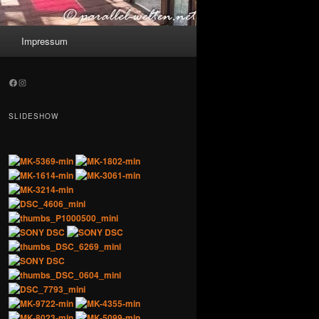
Impressum
Facebook
Instagram
SLIDESHOW